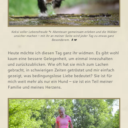
Keksi voller Lebensfreude 🐾 Abenteuer gemeinsam erleben und die Wälder
unsicher machen – mit ihr an meiner Seite wird jeder Tag zu etwas ganz
Besonderem. 🌲❤️
Heute möchte ich diesen Tag ganz ihr widmen. Es gibt wohl
kaum eine bessere Gelegenheit, um einmal innezuhalten
und zurückzublicken. Wie oft hat sie mich zum Lachen
gebracht, in schwierigen Zeiten getröstet und mir einfach
gezeigt, was bedingungslose Liebe bedeutet? Sie ist für
mich weit mehr als nur ein Hund – sie ist ein Teil meiner
Familie und meines Herzens.