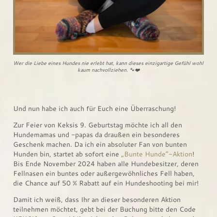
Wer die Liebe eines Hundes nie erlebt hat, kann dieses einzigartige Gefühl wohl
kaum nachvollziehen. 🐾❤️
Und nun habe ich auch für Euch eine Überraschung!
Zur Feier von Keksis 9. Geburtstag möchte ich all den
Hundemamas und -papas da draußen ein besonderes
Geschenk machen. Da ich ein absoluter Fan von bunten
Hunden bin, startet ab sofort eine
„Bunte Hunde“-Aktion
!
Bis Ende November 2024 haben alle Hundebesitzer, deren
Fellnasen ein buntes oder außergewöhnliches Fell haben,
die Chance auf 50 % Rabatt auf ein Hundeshooting bei mir!
Damit ich weiß, dass Ihr an dieser besonderen Aktion
teilnehmen möchtet, gebt bei der Buchung bitte den Code