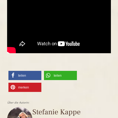
teilen
teilen
merken
Über die Autorin:
Stefanie Kappe