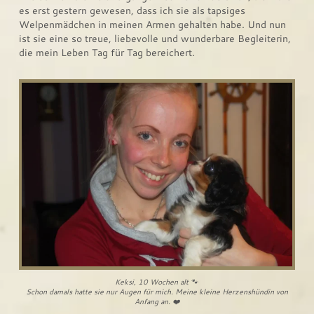
es erst gestern gewesen, dass ich sie als tapsiges
Welpenmädchen in meinen Armen gehalten habe. Und nun
ist sie eine so treue, liebevolle und wunderbare Begleiterin,
die mein Leben Tag für Tag bereichert.
Keksi, 10 Wochen alt 🐾
Schon damals hatte sie nur Augen für mich. Meine kleine Herzenshündin von
Anfang an. ❤️