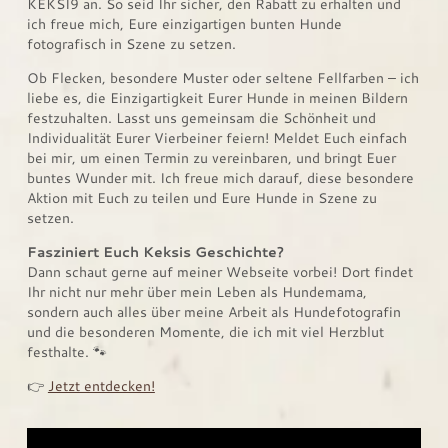
KEKSI9 an. So seid Ihr sicher, den Rabatt zu erhalten und
ich freue mich, Eure einzigartigen bunten Hunde
fotografisch in Szene zu setzen.
Ob Flecken, besondere Muster oder seltene Fellfarben – ich
liebe es, die Einzigartigkeit Eurer Hunde in meinen Bildern
festzuhalten. Lasst uns gemeinsam die Schönheit und
Individualität Eurer Vierbeiner feiern! Meldet Euch einfach
bei mir, um einen Termin zu vereinbaren, und bringt Euer
buntes Wunder mit. Ich freue mich darauf, diese besondere
Aktion mit Euch zu teilen und Eure Hunde in Szene zu
setzen.
Fasziniert Euch Keksis Geschichte?
Dann schaut gerne auf meiner Webseite vorbei! Dort findet
Ihr nicht nur mehr über mein Leben als Hundemama,
sondern auch alles über meine Arbeit als Hundefotografin
und die besonderen Momente, die ich mit viel Herzblut
festhalte. 🐾
👉
Jetzt entdecken!