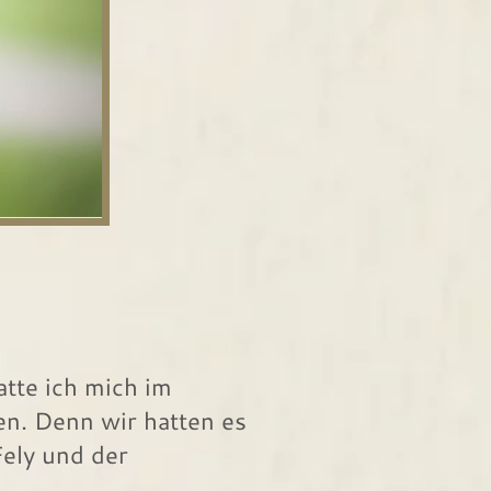
tte ich mich im
en. Denn wir hatten es
Fely und der