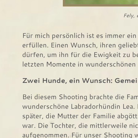
Fely, 
Für mich persönlich ist es immer ei
erfüllen. Einen Wunsch, ihren gelie
dürfen, um ihn für die Ewigkeit zu b
letzten Momente in wunderschönen F
Zwei Hunde, ein Wunsch: Gemein
Bei diesem Shooting brachte die Fami
wunderschöne Labradorhündin Lea. Fe
später, die Mutter der Familie abgöt
war. Die Tochter, die mittlerweile n
aufgenommen. Für unser Shooting wa