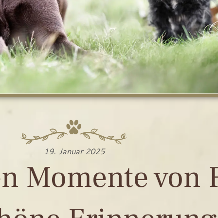
19. Januar 2025
en Momente von F