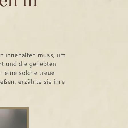
en in
n innehalten muss, um
t und die geliebten
r eine solche treue
eßen, erzählte sie ihre