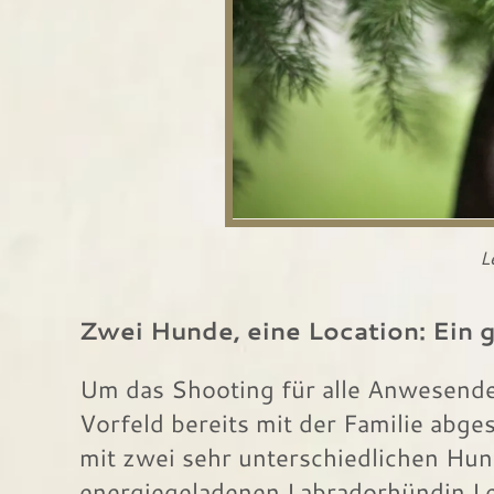
L
Zwei Hunde, eine Location: Ein
Um das Shooting für alle Anwesende
Vorfeld bereits mit der Familie abg
mit zwei sehr unterschiedlichen Hund
energiegeladenen Labradorhündin Le