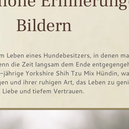
öne Erinnerung
Bildern
m Leben eines Hundebesitzers, in denen ma
wenn die Zeit langsam dem Ende entgegengeh
5-jährige Yorkshire Shih Tzu Mix Hündin, wa
gen und ihrer ruhigen Art, das Leben zu geni
 Liebe und tiefem Vertrauen.