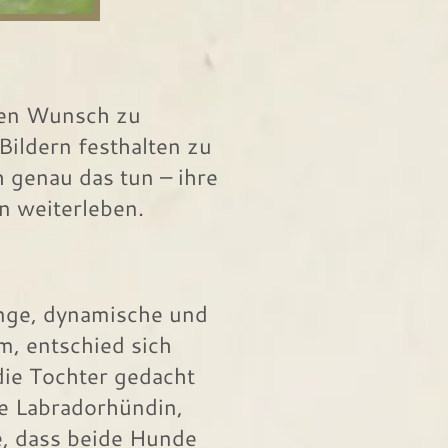
zten Wunsch zu
Bildern festhalten zu
h genau das tun – ihre
n weiterleben.
unge, dynamische und
m, entschied sich
 die Tochter gedacht
ie Labradorhündin,
, dass beide Hunde