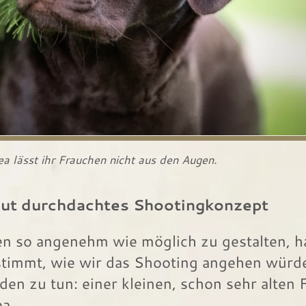
ea lässt ihr Frauchen nicht aus den Augen.
 gut durchdachtes Shootingkonzept
n so angenehm wie möglich zu gestalten, ha
estimmt, wie wir das Shooting angehen würd
en zu tun: einer kleinen, schon sehr alten 
a.